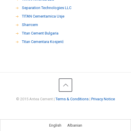
Separation Technologies LLC
ΤΙΤΑΝ Cementarnica Usje
Sharrcem
Titan Cement Bulgaria
Titan Cementara Kosjerić
© 2015 Antea Cement |
Terms & Conditions
|
Privacy Notice
English
Albanian