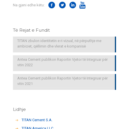
Na gjeni edhe këtu:
Të Rejat e Fundit
TITAN zbulon identitetin e ri vizual, në përputhje me
ambiciet, qëllimin dhe vlerat e kompanisë
Antea Cement publikon Raportin Vjetor të Integruar për
vitin 2022
Antea Cement publikon Raportin Vjetor të Integruar për
vitin 2021
Lidhje
TITAN Cement S.A.
TITAN America LLC