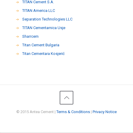
TITAN Cement S.A.
TITAN America LLC
Separation Technologies LLC
ΤΙΤΑΝ Cementarnica Usje
Sharrcem
Titan Cement Bulgaria
Titan Cementara Kosjerić
© 2015 Antea Cement |
Terms & Conditions
|
Privacy Notice