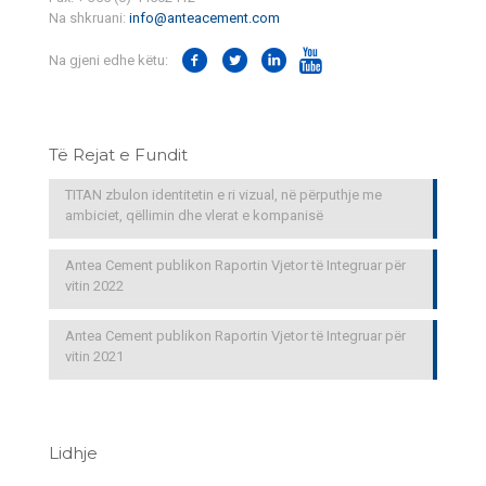
Na shkruani:
info@anteacement.com
Na gjeni edhe këtu:
Të Rejat e Fundit
TITAN zbulon identitetin e ri vizual, në përputhje me
ambiciet, qëllimin dhe vlerat e kompanisë
Antea Cement publikon Raportin Vjetor të Integruar për
vitin 2022
Antea Cement publikon Raportin Vjetor të Integruar për
vitin 2021
Lidhje