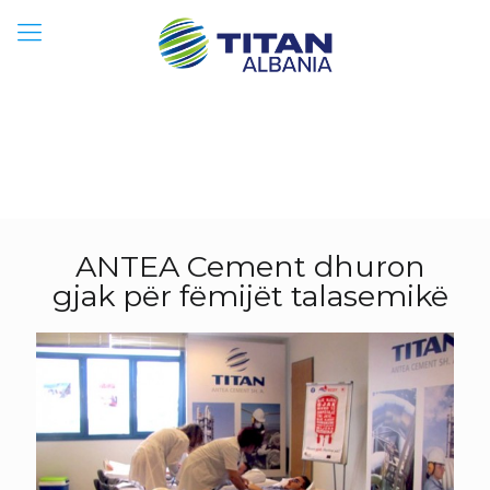
ANTEA Cement dhuron
gjak për fëmijët talasemikë