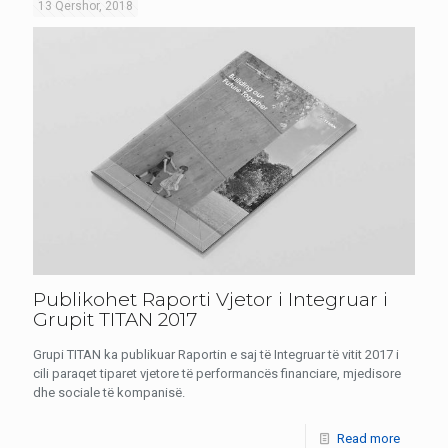
13 Qershor, 2018
Publikohet Raporti Vjetor i Integruar i
Grupit TITAN 2017
Grupi TITAN ka publikuar Raportin e saj të Integruar të vitit 2017 i
cili paraqet tiparet vjetore të performancës financiare, mjedisore
dhe sociale të kompanisë.
Read more