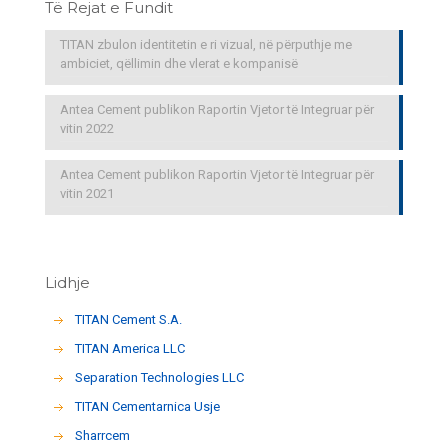
Të Rejat e Fundit
TITAN zbulon identitetin e ri vizual, në përputhje me
ambiciet, qëllimin dhe vlerat e kompanisë
Antea Cement publikon Raportin Vjetor të Integruar për
vitin 2022
Antea Cement publikon Raportin Vjetor të Integruar për
vitin 2021
Lidhje
TITAN Cement S.A.
TITAN America LLC
Separation Technologies LLC
ΤΙΤΑΝ Cementarnica Usje
Sharrcem