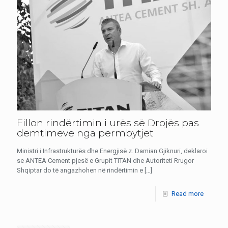
Fillon rindërtimin i urës së Drojës pas
dëmtimeve nga përmbytjet
Ministri i Infrastrukturës dhe Energjisë z. Damian Gjiknuri, deklaroi
se ANTEA Cement pjesë e Grupit TITAN dhe Autoriteti Rrugor
Shqiptar do të angazhohen në rindërtimin e
[…]
Read more